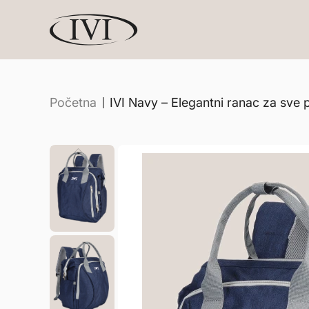
Početna
IVI Navy – Elegantni ranac za sve p