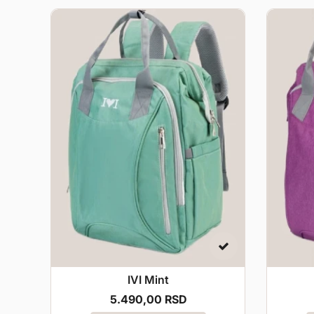
IVI Mint
5.490,
00
RSD