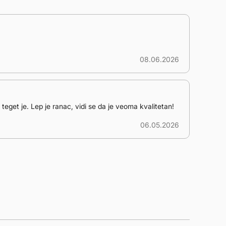
08.06.2026
o teget je. Lep je ranac, vidi se da je veoma kvalitetan!
06.05.2026