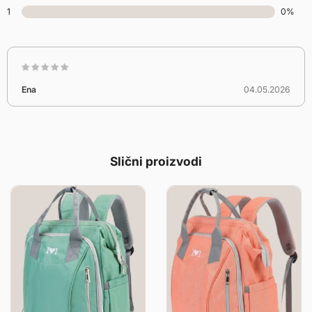
1
0%
Ena
04.05.2026
Slični proizvodi