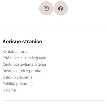
Korisne stranice
Kontakt strana
Priče i ideje iz našeg ugla
Često postavljana pitanja
Dostava i rok isporuke
Uslovi korišćenja
Politika privatnosti
O nama