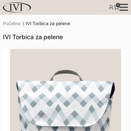
0
Početna
IVI Torbica za pelene
IVI Torbica za pelene