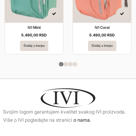
IVI Mint
IVI Coral
5.490,
00
RSD
5.490,
00
RSD
Dodaj u korpu
Dodaj u korpu
Svojim logom garantujem kvalitet svakog IVI proizvoda.
Više o IVI pogledajte na stranici
o nama
.