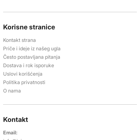
Korisne stranice
Kontakt strana
Priče i ideje iz našeg ugla
Često postavljana pitanja
Dostava i rok isporuke
Uslovi korišćenja
Politika privatnosti
O nama
Kontakt
Email: