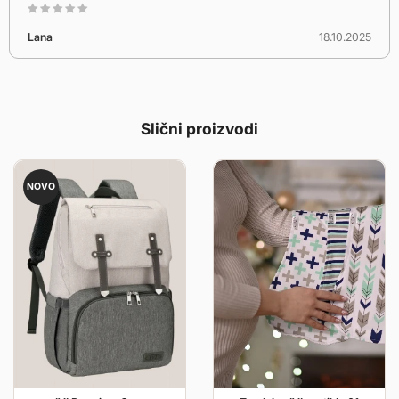
Lana
18.10.2025
Slični proizvodi
NOVO