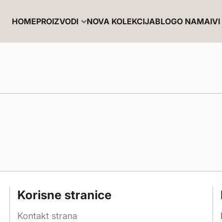
HOME
PROIZVODI
NOVA KOLEKCIJA
BLOG
O NAMA
IVI 
Korisne stranice
Kontakt strana