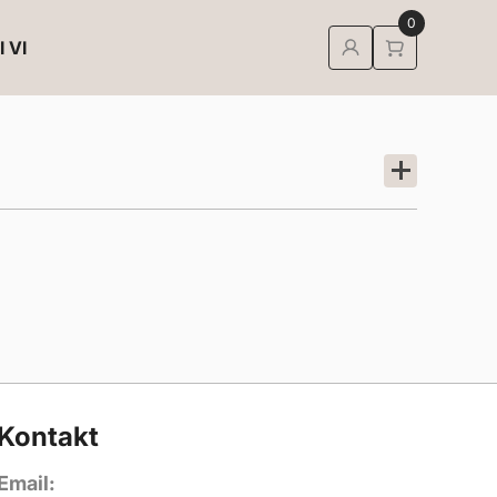
0
I VI
Kontakt
Email: