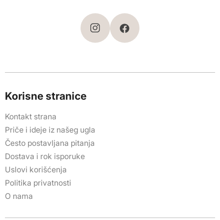
Korisne stranice
Kontakt strana
Priče i ideje iz našeg ugla
Često postavljana pitanja
Dostava i rok isporuke
Uslovi korišćenja
Politika privatnosti
O nama